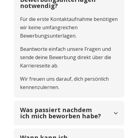
notwendig?
Für die erste Kontaktaufnahme benötigen
wir keine umfangreichen
Bewerbungsunterlagen.
Beantworte einfach unsere Fragen und
sende deine Bewerbung direkt über die
Karriereseite ab.
Wir freuen uns darauf, dich persönlich
kennenzulernen.
Was passiert nachdem
ich mich beworben habe?
Wann kann ich