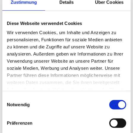
Zustimmung
Details
Über Cookies
Ja, zur Bewerbung!
Mehr erfahren.
Diese Webseite verwendet Cookies
Wir verwenden Cookies, um Inhalte und Anzeigen zu
personalisieren, Funktionen für soziale Medien anbieten
zu können und die Zugriffe auf unsere Website zu
analysieren. Außerdem geben wir Informationen zu Ihrer
Verwendung unserer Website an unsere Partner für
soziale Medien, Werbung und Analysen weiter. Unsere
Partner führen diese Informationen möglicherweise mit
weiteren Daten zusammen, die Sie ihnen bereitgestellt
haben oder die sie im Rahmen Ihrer Nutzung der Dienste
gesammelt haben.
Einwilligungsauswahl
Deine Vorteile
Notwendig
Präferenzen
Freie Urlaubseinteilung