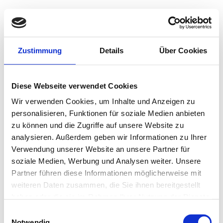
Zustimmung
Details
Über Cookies
Diese Webseite verwendet Cookies
Wir verwenden Cookies, um Inhalte und Anzeigen zu
personalisieren, Funktionen für soziale Medien anbieten
Welche Social Media
1
zu können und die Zugriffe auf unsere Website zu
Plattformen nutzt du
analysieren. Außerdem geben wir Informationen zu Ihrer
regelmäßig?
*
Verwendung unserer Website an unsere Partner für
soziale Medien, Werbung und Analysen weiter. Unsere
Partner führen diese Informationen möglicherweise mit
weiteren Daten zusammen, die Sie ihnen bereitgestellt
haben oder die sie im Rahmen Ihrer Nutzung der Dienste
gesammelt haben.
Einwilligungsauswahl
Notwendig