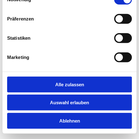
0% abgeschlossen
Präferenzen
Statistiken
Marketing
Impressum
·
Datenschutz
·
Cookie-
Einstellungen
Alle zulassen
Auswahl erlauben
Ablehnen